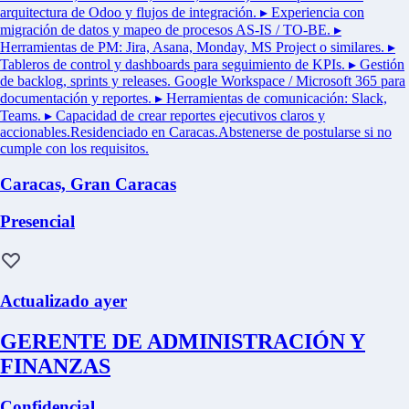
arquitectura de Odoo y flujos de integración. ▸ Experiencia con
migración de datos y mapeo de procesos AS-IS / TO-BE. ▸
Herramientas de PM: Jira, Asana, Monday, MS Project o similares. ▸
Tableros de control y dashboards para seguimiento de KPIs. ▸ Gestión
de backlog, sprints y releases. Google Workspace / Microsoft 365 para
documentación y reportes. ▸ Herramientas de comunicación: Slack,
Teams. ▸ Capacidad de crear reportes ejecutivos claros y
accionables.Residenciado en Caracas.Abstenerse de postularse si no
cumple con los requisitos.
Caracas, Gran Caracas
Presencial
Actualizado ayer
GERENTE DE ADMINISTRACIÓN Y
FINANZAS
Confidencial