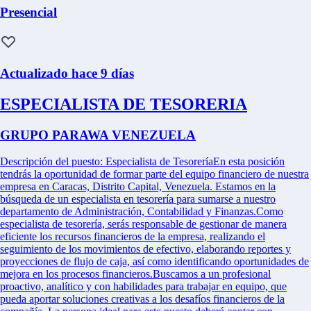
Presencial
Actualizado hace 9 días
ESPECIALISTA DE TESORERIA
GRUPO PARAWA VENEZUELA
Descripción del puesto: Especialista de TesoreríaEn esta posición
tendrás la oportunidad de formar parte del equipo financiero de nuestra
empresa en Caracas, Distrito Capital, Venezuela. Estamos en la
búsqueda de un especialista en tesorería para sumarse a nuestro
departamento de Administración, Contabilidad y Finanzas.Como
especialista de tesorería, serás responsable de gestionar de manera
eficiente los recursos financieros de la empresa, realizando el
seguimiento de los movimientos de efectivo, elaborando reportes y
proyecciones de flujo de caja, así como identificando oportunidades de
mejora en los procesos financieros.Buscamos a un profesional
proactivo, analítico y con habilidades para trabajar en equipo, que
pueda aportar soluciones creativas a los desafíos financieros de la