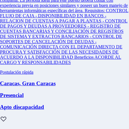
compañía. La persona ideal para este puesto deberá contar con
experiencia previa en posiciones similares y poseer un buen manejo de
herramientas informáticas específicas del área. Requisitos: CONTROL
FLUJO DE CAJA - DISPONIBILIDAD EN BANCOS -
RELACION DE CUENTAS A PAGAR A PLANTAS - CONTROL
DE PAGOS Y DEUDAS A PROVEEDORES - REGISTRO DE
CUENTAS BANCARIAS Y CONCILIACIÓN DE REGISTROS
DE SISTEMA Y EXTRACTOS BANCARIOS - CONTROL DE
SOPORTES DE CANCELACIÓN DE DEUDAS -
COMUNICACIÓN DIRECTA CON EL DEPARTAMENTO DE
PROCURA Y SATISFACCIÓN DE LAS NECESIDADES DE
ACUERDO A LA DISPONIBILIDAD Beneficios ACORDE AL
CARGO Y RESPONSABILIDADES
Postulación rápida
Caracas, Gran Caracas
Presencial
Apto discapacidad