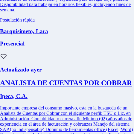
Disponibilidad para trabajar en horarios flexibles, incluyendo fines de
semana.
Postulación rápida
Barquisimeto, Lara
Presencial
Actualizado ayer
ANALISTA DE CUENTAS POR COBRAR
Ipeca, C.A.
Importante empresa del consumo masivo, esta en la busqueda de un
Analista de Cuentas por Cobrar con el siguiente perfil: TSU o Lic. en
Administración, Contabilidad o carrera afín Mínimo (02) años años de
experiencia en el área de facturación y cobranzas Manejo del sistema
SAP (no indispensable) Dominio de herramientas office (Excel, Word)