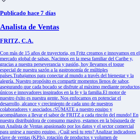
Publicado hace 7 días
Analista de Ventas
FRITZ, C.A.
Con más de 15 años de trayectoria, en Fritz creamos e innovamos en el
mercado global de salsas. Nacimos en la mesa familiar del Caribe y,
gracias a nuestra perseverancia y pasión, hoy llevamos el toque
especial de nuestra sazón a la gastronomía de múltiples
países.Trabajamos para conectar al mundo a través del bienestar y la
alegría. Nuestro propósito es compartir momentos llenos de sabor,
asegurando que cada bocado se disfrute al máximo mediante productos
únicos e innovadores inspirados en la fe y la familia.El motor de
nuestro éxito es nuestra gente. Nos enfocamos en potenciar el
desarrollo, alcance y crecimiento de cada uno de nuestros
colaboradores y asociados.¡SÚMATE a nuestro equipo y
acompáñanos a llevar el sabor de FRITZ a cada rincón del mundo! En
nuestra distribuidora de consumo masivo, estamos en la búsqueda de
un Analista de Ventas apasionado por los datos y el sector comercial
para unirse a nuestro equipo. ¿Cuál será tu reto? Analizar indicadores
clave de ventas (KPIs), rotación de productos y volumen de