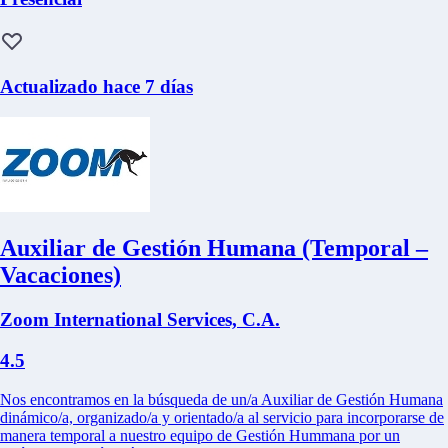
Actualizado hace 7 días
Auxiliar de Gestión Humana (Temporal –
Vacaciones)
Zoom International Services, C.A.
4.5
Nos encontramos en la búsqueda de un/a Auxiliar de Gestión Humana
dinámico/a, organizado/a y orientado/a al servicio para incorporarse de
manera temporal a nuestro equipo de Gestión Hummana por un