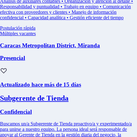
Análisis de auxiliares contables • Organización y atención al detalle •
Responsabilidad y puntualidad • Trabajo en equipo • Comunicación
efectiva con proveedores y clientes • Manejo de información
confidencial • Capacidad analítica • Gestión eficiente del tiempo
Postulación rápida
Múltiples vacantes
Caracas Metropolitan District, Miranda
Presencial
Actualizado hace más de 15 días
Subgerente de Tienda
Confidencial
Buscamos un/a Subgerente de Tienda proactivo/a y experimentado/a
para unirse a nuestro equipo. La persona ideal será responsable de
apoyar al Gerente de Tienda en la gestión diaria del negocio, la