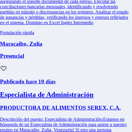
asegurando el soporte documental de cada egreso. Ejecutar las
conciliaciones bancarias mensuales, identificando y resolviendo
partidas en tránsito o discrepancias en los registros. Analizar el estado
de ganancias y pérdidas, verificando los ingresos y egresos reflejados
en el sistema. Dominio en Excel Ingles Intermedio
Postulación rápida
Maracaibo, Zulia
Presencial
Publicado hace 10 días
Especialista de Administración
PRODUCTORA DE ALIMENTOS SEREX, C.A.
Descripción del puesto: Especialista de Administración¡Estamos en
búsqueda de un Especialista de Administración para unirse a nuestro
equipo en Maracaibo, Zulia, Venezuela! Si eres una persona