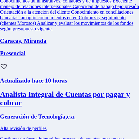
Conocimientos administrativos, contables y de impuestos Excelente
manejo de relaciones interpersonales Capacidad de trabajo bajo presión
Orientación a la atención del cliente Conocimiento en conciliaciones
bancarias. amaplio conocimientos en en Cobranzas, seguimiento
(clientes Morosos) Analizar y evaluar los movimientos de los fondos,
según presupuesto vigente.
Caracas, Miranda
Presencial
Actualizado hace 10 horas
Analista Integral de Cuentas por pagar y
cobrar
Generación de Tecnología,c.a.
Alta revisión de perfiles
Gestionar de forma integral los procesos de cuentas por pagar y