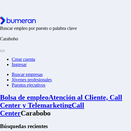
Buscar empleo por puesto o palabra clave
Carabobo
Crear cuenta
Ingresar
Buscar empresas
Jóvenes profesionales
Puestos ejecutivos
Bolsa de empleo
Atención al Cliente, Call
Center y Telemarketing
Call
Center
Carabobo
Búsquedas recientes