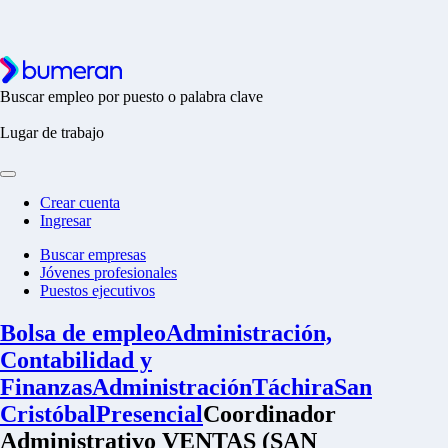
Buscar empleo por puesto o palabra clave
Lugar de trabajo
Crear cuenta
Ingresar
Buscar empresas
Jóvenes profesionales
Puestos ejecutivos
Bolsa de empleo
Administración,
Contabilidad y
Finanzas
Administración
Táchira
San
Cristóbal
Presencial
Coordinador
Administrativo VENTAS (SAN