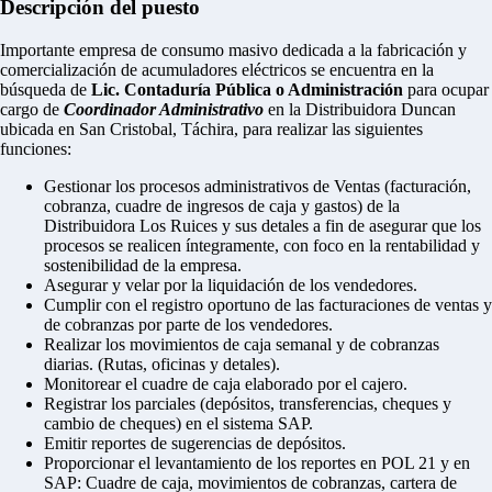
Descripción del puesto
Importante empresa de consumo masivo dedicada a la fabricación y
comercialización de acumuladores eléctricos se encuentra en la
búsqueda de
Lic. Contaduría Pública o Administración
para ocupar
cargo de
Coordinador Administrativo
en la Distribuidora Duncan
ubicada en San Cristobal, Táchira, para realizar las siguientes
funciones:
Gestionar los procesos administrativos de Ventas (facturación,
cobranza, cuadre de ingresos de caja y gastos) de la
Distribuidora Los Ruices y sus detales a fin de asegurar que los
procesos se realicen íntegramente, con foco en la rentabilidad y
sostenibilidad de la empresa.
Asegurar y velar por la liquidación de los vendedores.
Cumplir con el registro oportuno de las facturaciones de ventas y
de cobranzas por parte de los vendedores.
Realizar los movimientos de caja semanal y de cobranzas
diarias. (Rutas, oficinas y detales).
Monitorear el cuadre de caja elaborado por el cajero.
Registrar los parciales (depósitos, transferencias, cheques y
cambio de cheques) en el sistema SAP.
Emitir reportes de sugerencias de depósitos.
Proporcionar el levantamiento de los reportes en POL 21 y en
SAP: Cuadre de caja, movimientos de cobranzas, cartera de