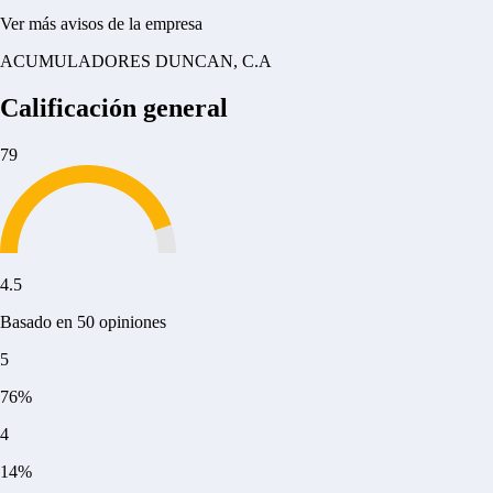
Ver más avisos de la empresa
ACUMULADORES DUNCAN, C.A
Calificación general
79
4.5
Basado en 50 opiniones
5
76%
4
14%