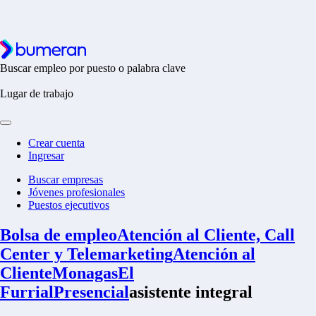
Buscar empleo por puesto o palabra clave
Lugar de trabajo
Crear cuenta
Ingresar
Buscar empresas
Jóvenes profesionales
Puestos ejecutivos
Bolsa de empleo
Atención al Cliente, Call
Center y Telemarketing
Atención al
Cliente
Monagas
El
Furrial
Presencial
asistente integral