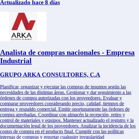
Actualizado hace 8 días
Analista de compras nacionales - Empresa
Industrial
GRUPO ARKA CONSULTORES, C.A
Planificar, organizar y ejecutar las compras de insumos según las
necesidades de las distintas áreas. Gestionar y dar seguimiento a las
órdenes de compra autorizadas con los proveedores. Evaluar y
comparar proveedores considerando precio, calidad, tiempos de
entrega y respaldo comercial. Emitir oportunamente las órdenes de
compra aprobadas. Coordinar con almacén la recepción, retiro y
control de materiales y equipos. Mantener actualizado el registro y la
documentación legal de los proveedores. Analizar la incidencia de los
costos de compra en el producto final. Cumplir con las políticas
internas de compras y reportar cualquier irregularidad