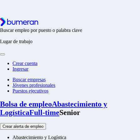
Buscar empleo por puesto o palabra clave
Lugar de trabajo
Crear cuenta
Ingresar
Buscar empresas
Jóvenes profesionales
Puestos ejecutivos
Bolsa de empleo
Abastecimiento y
Logística
Full-time
Senior
Crear alerta de empleo
Abastecimiento y Logística