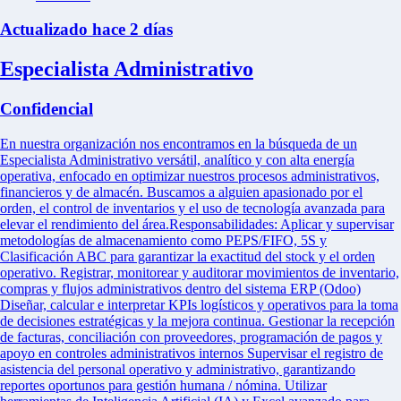
Actualizado hace 2 días
Especialista Administrativo
Confidencial
En nuestra organización nos encontramos en la búsqueda de un
Especialista Administrativo versátil, analítico y con alta energía
operativa, enfocado en optimizar nuestros procesos administrativos,
financieros y de almacén. Buscamos a alguien apasionado por el
orden, el control de inventarios y el uso de tecnología avanzada para
elevar el rendimiento del área.Responsabilidades: Aplicar y supervisar
metodologías de almacenamiento como PEPS/FIFO, 5S y
Clasificación ABC para garantizar la exactitud del stock y el orden
operativo. Registrar, monitorear y auditorar movimientos de inventario,
compras y flujos administrativos dentro del sistema ERP (Odoo)
Diseñar, calcular e interpretar KPIs logísticos y operativos para la toma
de decisiones estratégicas y la mejora continua. Gestionar la recepción
de facturas, conciliación con proveedores, programación de pagos y
apoyo en controles administrativos internos Supervisar el registro de
asistencia del personal operativo y administrativo, garantizando
reportes oportunos para gestión humana / nómina. Utilizar