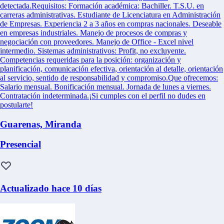
detectada.Requisitos: Formación académica: Bachiller. T.S.U. en
carreras administrativas. Estudiante de Licenciatura en Administración
de Empresas. Experiencia 2 a 3 años en compras nacionales. Deseable
en empresas industriales. Manejo de procesos de compras y
negociación con proveedores. Manejo de Office - Excel nivel
intermedio. Sistemas administrativos: Profit, no excluyente.
Competencias requeridas para la posición: organización y
planificación, comunicación efectiva, orientación al detalle, orientación
al servicio, sentido de responsabilidad y compromiso.Que ofrecemos:
Salario mensual. Bonificación mensual. Jornada de lunes a viernes.
Contratación indeterminada.¡Si cumples con el perfil no dudes en
postularte!
Guarenas, Miranda
Presencial
Actualizado hace 10 días