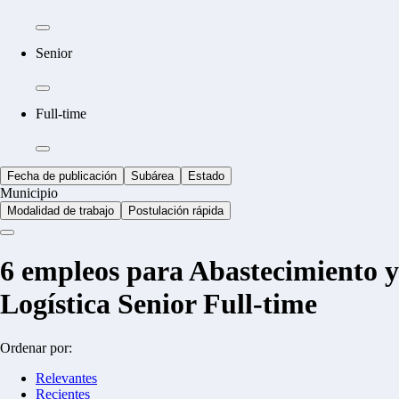
Senior
Full-time
Fecha de publicación
Subárea
Estado
Municipio
Modalidad de trabajo
Postulación rápida
6
empleos para Abastecimiento y
Logística Senior Full-time
Ordenar por:
Relevantes
Recientes