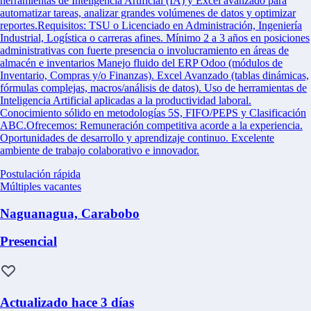
herramientas de Inteligencia Artificial (IA) y Excel avanzado para
automatizar tareas, analizar grandes volúmenes de datos y optimizar
reportes.Requisitos: TSU o Licenciado en Administración, Ingeniería
Industrial, Logística o carreras afines. Mínimo 2 a 3 años en posiciones
administrativas con fuerte presencia o involucramiento en áreas de
almacén e inventarios Manejo fluido del ERP Odoo (módulos de
Inventario, Compras y/o Finanzas). Excel Avanzado (tablas dinámicas,
fórmulas complejas, macros/análisis de datos). Uso de herramientas de
Inteligencia Artificial aplicadas a la productividad laboral.
Conocimiento sólido en metodologías 5S, FIFO/PEPS y Clasificación
ABC.Ofrecemos: Remuneración competitiva acorde a la experiencia.
Oportunidades de desarrollo y aprendizaje continuo. Excelente
ambiente de trabajo colaborativo e innovador.
Postulación rápida
Múltiples vacantes
Naguanagua, Carabobo
Presencial
Actualizado hace 3 días