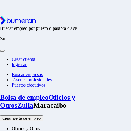
Buscar empleo por puesto o palabra clave
Zulia
Crear cuenta
Ingresar
Buscar empresas
Jóvenes profesionales
Puestos ejecutivos
Bolsa de empleo
Oficios y
Otros
Zulia
Maracaibo
Crear alerta de empleo
Oficios y Otros