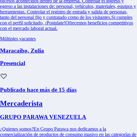
sucesos acontecidos dentro de la empresa. Controlar el ingreso y
egreso a las instalaciones de: personal, vehículos, materiales, equipos y
herramientas. Controlar el registro de entrada y salida de personas,
tanto del personal fijo y contratado como de los visitantes.Si cumples
con el perfil solicitado, ¡Postulate!Ofrecemos beneficios competitivos
con el mercado laboral actual.
Múltiples vacantes
Maracaibo, Zulia
Presencial
Publicado hace más de 15 días
Mercaderista
GRUPO PARAWA VENEZUELA
¿Quienes somos?En Grupo Parawa nos dedicamos a la
comercialización de productos de consumo masivo en las categorías de