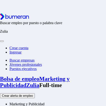
Buscar empleo por puesto o palabra clave
Zulia
Crear cuenta
Ingresar
Buscar empresas
Jóvenes profesionales
Puestos ejecutivos
Bolsa de empleo
Marketing y
Publicidad
Zulia
Full-time
Crear alerta de empleo
Marketing y Publicidad