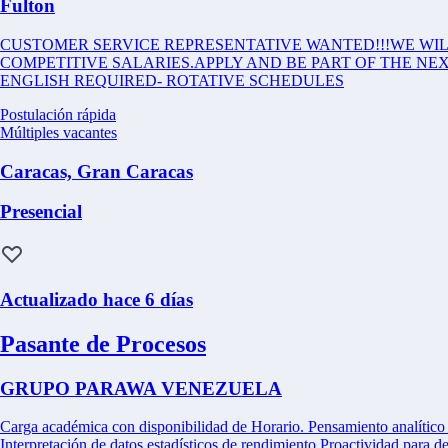
Fulton
CUSTOMER SERVICE REPRESENTATIVE WANTED!!!WE WIL
COMPETITIVE SALARIES.APPLY AND BE PART OF THE NE
ENGLISH REQUIRED- ROTATIVE SCHEDULES
Postulación rápida
Múltiples vacantes
Caracas, Gran Caracas
Presencial
Actualizado hace 6 días
Pasante de Procesos
GRUPO PARAWA VENEZUELA
Carga académica con disponibilidad de Horario. Pensamiento analítico y
Interpretación de datos estadísticos de rendimiento.Proactividad para d