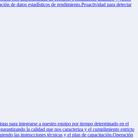
ación de datos estadísticos de rendimiento.Proactividad para detectar
stas para integrarse a nuestro equipo por tiempo determinado en el
rantizando la calidad que nos caracteriza y el cumplimiento estricto
iendo las instrucciones técnicas y el plan de capacitación.Operación