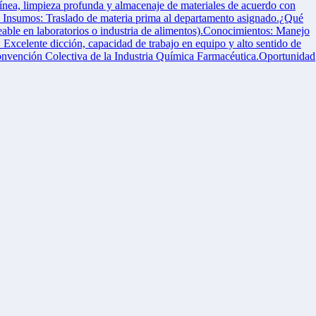
ínea, limpieza profunda y almacenaje de materiales de acuerdo con
de Insumos: Traslado de materia prima al departamento asignado.¿Qué
ble en laboratorios o industria de alimentos).Conocimientos: Manejo
Excelente dicción, capacidad de trabajo en equipo y alto sentido de
Convención Colectiva de la Industria Química Farmacéutica.Oportunidad