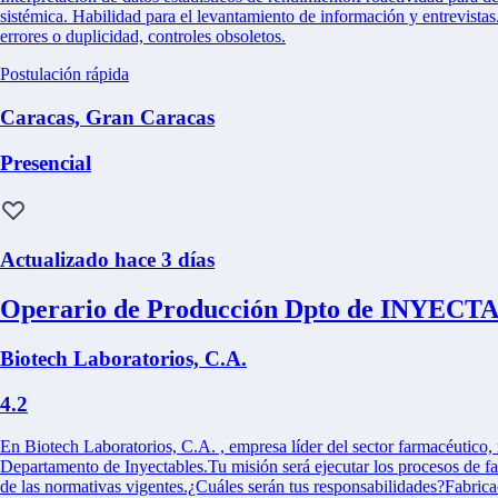
sistémica. Habilidad para el levantamiento de información y entrevistas
errores o duplicidad, controles obsoletos.
Postulación rápida
Caracas, Gran Caracas
Presencial
Actualizado hace 3 días
Operario de Producción Dpto de INYEC
Biotech Laboratorios, C.A.
4.2
En Biotech Laboratorios, C.A. , empresa líder del sector farmacéutico,
Departamento de Inyectables.Tu misión será ejecutar los procesos de f
de las normativas vigentes.¿Cuáles serán tus responsabilidades?Fabric