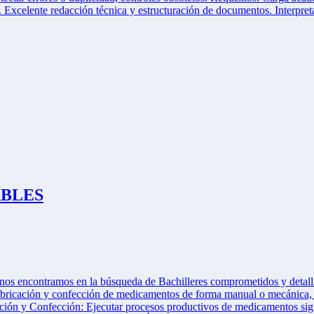
. Excelente redacción técnica y estructuración de documentos. Interpret
TABLES
 nos encontramos en la búsqueda de Bachilleres comprometidos y detalli
abricación y confección de medicamentos de forma manual o mecánica, ga
ación y Confección: Ejecutar procesos productivos de medicamentos sigu