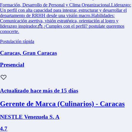
Formación, Desarrollo de Personal y Clima Organizacional.Liderazgo:
Un perfil con alta capacidad para integrar, estructurar y desarrollar el
departamento de RRHH desde una visión macro.Habilidades:
Comunicación asertiva, visión estratégica, orientación al logro y
liderazgo inspirador.📩 ¿Cumples con el perfil? postulate queremos
conocerte.
Postulación rápida
Caracas, Gran Caracas
Presencial
Actualizado hace más de 15 días
Gerente de Marca (Culinarios) - Caracas
NESTLE Venezuela S. A
4.7