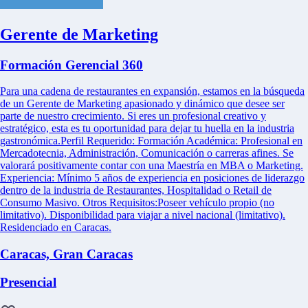
Gerente de Marketing
Formación Gerencial 360
Para una cadena de restaurantes en expansión, estamos en la búsqueda
de un Gerente de Marketing apasionado y dinámico que desee ser
parte de nuestro crecimiento. Si eres un profesional creativo y
estratégico, esta es tu oportunidad para dejar tu huella en la industria
gastronómica.Perfil Requerido: Formación Académica: Profesional en
Mercadotecnia, Administración, Comunicación o carreras afines. Se
valorará positivamente contar con una Maestría en MBA o Marketing.
Experiencia: Mínimo 5 años de experiencia en posiciones de liderazgo
dentro de la industria de Restaurantes, Hospitalidad o Retail de
Consumo Masivo. Otros Requisitos:Poseer vehículo propio (no
limitativo). Disponibilidad para viajar a nivel nacional (limitativo).
Residenciado en Caracas.
Caracas, Gran Caracas
Presencial