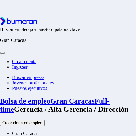
Buscar empleo por puesto o palabra clave
Gran Caracas
Crear cuenta
Ingresar
Buscar empresas
Jóvenes profesionales
Puestos ejecutivos
Bolsa de empleo
Gran Caracas
Full-
time
Gerencia / Alta Gerencia / Dirección
Crear alerta de empleo
Gran Caracas