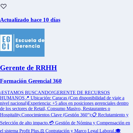
Actualizado hace 10 días
Gerente de RRHH
Formación Gerencial 360
¡ESTAMOS BUSCANDO!GERENTE DE RECURSOS
HUMANOS📍 Ubicación: Caracas (Con disponibilidad de viaje a
nivel nacional)Experiencia: +5 años en posiciones gerenciales dentro
de los sectores de Retail, Consumo Masivo, Restaurantes o
Hospitality.Conocimientos Clave (Gestión 360°):📋 Reclutamiento y
Selección de alto impacto.💳 Gestión de Nómina y Compensación en
el sistema Profit Plus.⚖️ Contratación y Marco Legal Laboral.🎓