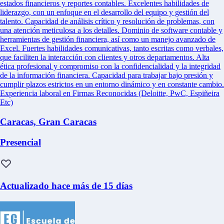
estados financieros y reportes contables. Excelentes habilidades de
liderazgo, con un enfoque en el desarrollo del equipo y gestión del
talento. Capacidad de análisis crítico y resolución de problemas, con
una atención meticulosa a los detalles. Dominio de software contable y
herramientas de gestión financiera, así como un manejo avanzado de
Excel. Fuertes habilidades comunicativas, tanto escritas como verbales,
que faciliten la interacción con clientes y otros departamentos. Alta
ética profesional y compromiso con la confidencialidad y la integridad
de la información financiera. Capacidad para trabajar bajo presión y
cumplir plazos estrictos en un entorno dinámico y en constante cambio.
Experiencia laboral en Firmas Reconocidas (Deloitte, PwC, Espiñeira
Etc)
Caracas, Gran Caracas
Presencial
Actualizado hace más de 15 días