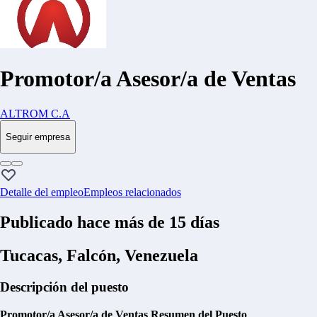
Promotor/a Asesor/a de Ventas
ALTROM C.A
Seguir empresa
Detalle del empleo
Empleos relacionados
Publicado hace más de 15 días
Tucacas, Falcón, Venezuela
Descripción del puesto
Promotor/a Asesor/a de Ventas
Resumen del Puesto