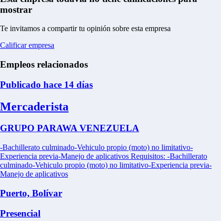
mostrar
Te invitamos a compartir tu opinión sobre esta empresa
Calificar empresa
Empleos relacionados
Publicado hace 14 días
Mercaderista
GRUPO PARAWA VENEZUELA
-Bachillerato culminado-Vehiculo propio (moto) no limitativo-
Experiencia previa-Manejo de aplicativos Requisitos: -Bachillerato
culminado-Vehiculo propio (moto) no limitativo-Experiencia previa-
Manejo de aplicativos
Puerto, Bolívar
Presencial