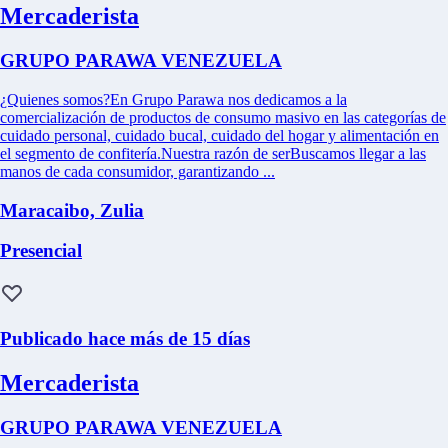
Mercaderista
GRUPO PARAWA VENEZUELA
¿Quienes somos?En Grupo Parawa nos dedicamos a la
comercialización de productos de consumo masivo en las categorías de
cuidado personal, cuidado bucal, cuidado del hogar y alimentación en
el segmento de confitería.Nuestra razón de serBuscamos llegar a las
manos de cada consumidor, garantizando ...
Maracaibo, Zulia
Presencial
Publicado hace más de 15 días
Mercaderista
GRUPO PARAWA VENEZUELA