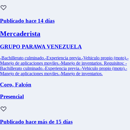
Publicado hace 14 días
Mercaderista
GRUPO PARAWA VENEZUELA
-Bachillerato culminado.-Experiencia previa.-Vehiculo propio (moto).-
Manejo de aplicaciones moviles.-Manejo de inventarios. Requisitos: -
Bachillerato culminado.-Experiencia previa.-Vehiculo propio (moto).-
Manejo de aplicaciones moviles.-Manejo de inventarios.
Coro, Falcón
Presencial
Publicado hace más de 15 días