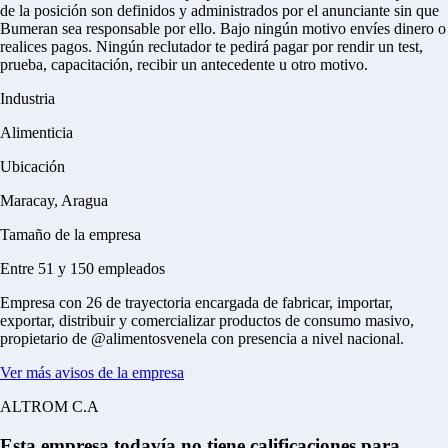
de la posición son definidos y administrados por el anunciante sin que
Bumeran sea responsable por ello.
Bajo ningún motivo envíes dinero o
realices pagos.
Ningún reclutador te pedirá pagar por rendir un test,
prueba, capacitación, recibir un antecedente u otro motivo.
Industria
Alimenticia
Ubicación
Maracay, Aragua
Tamaño de la empresa
Entre 51 y 150 empleados
Empresa con 26 de trayectoria encargada de fabricar, importar,
exportar, distribuir y comercializar productos de consumo masivo,
propietario de @alimentosvenela con presencia a nivel nacional.
Ver más avisos de la empresa
ALTROM C.A
Esta empresa todavía no tiene calificaciones para