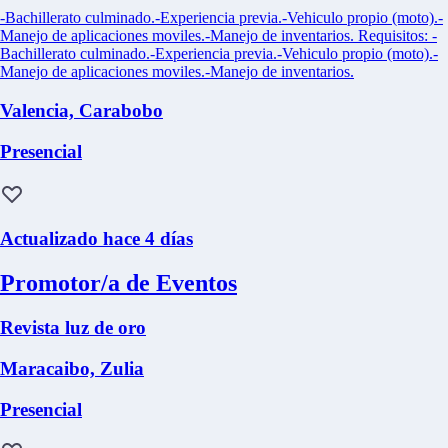
-Bachillerato culminado.-Experiencia previa.-Vehiculo propio (moto).-
Manejo de aplicaciones moviles.-Manejo de inventarios. Requisitos: -
Bachillerato culminado.-Experiencia previa.-Vehiculo propio (moto).-
Manejo de aplicaciones moviles.-Manejo de inventarios.
Valencia, Carabobo
Presencial
Actualizado hace 4 días
Promotor/a de Eventos
Revista luz de oro
Maracaibo, Zulia
Presencial