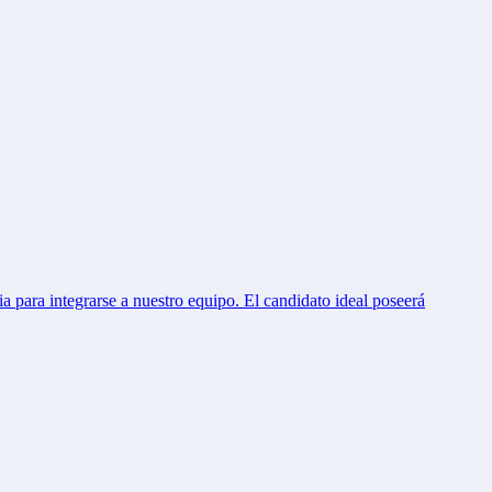
 para integrarse a nuestro equipo. El candidato ideal poseerá