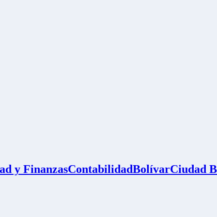
ad y Finanzas
Contabilidad
Bolívar
Ciudad B