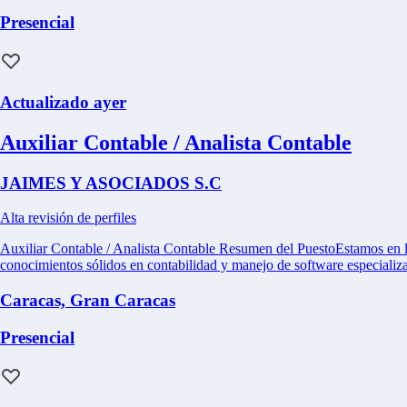
Presencial
Actualizado ayer
Auxiliar Contable / Analista Contable
JAIMES Y ASOCIADOS S.C
Alta revisión de perfiles
Auxiliar Contable / Analista Contable Resumen del PuestoEstamos en la
conocimientos sólidos en contabilidad y manejo de software especializ
Caracas, Gran Caracas
Presencial