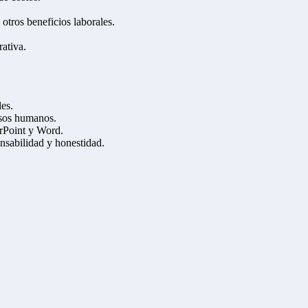
otros beneficios laborales.
rativa.
es.
rsos humanos.
rPoint y Word.
onsabilidad y honestidad.