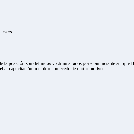
puestos.
de la posición son definidos y administrados por el anunciante sin que 
ueba, capacitación, recibir un antecedente u otro motivo.