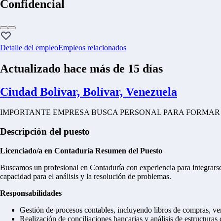
Confidencial
Detalle del empleo
Empleos relacionados
Actualizado hace más de 15 días
Ciudad Bolívar, Bolívar, Venezuela
IMPORTANTE EMPRESA BUSCA PERSONAL PARA FORMAR 
Descripción del puesto
Licenciado/a en Contaduría
Resumen del Puesto
Buscamos un profesional en Contaduría con experiencia para integrarse
capacidad para el análisis y la resolución de problemas.
Responsabilidades
Gestión de procesos contables, incluyendo libros de compras, ven
Realización de conciliaciones bancarias y análisis de estructuras 