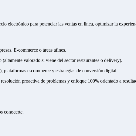
rcio electrónico para potenciar las ventas en línea, optimizar la experie
resas, E-commerce o áreas afines.
(altamente valorado si viene del sector restaurantes o delivery).
), plataformas e-commerce y estrategias de conversión digital.
, resolución proactiva de problemas y enfoque 100% orientado a resulta
os conocerte.