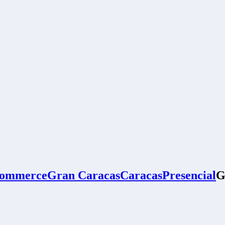
commerce
Gran Caracas
Caracas
Presencial
G