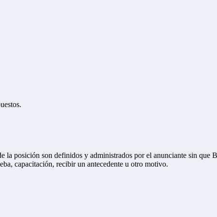
puestos.
de la posición son definidos y administrados por el anunciante sin que 
ueba, capacitación, recibir un antecedente u otro motivo.