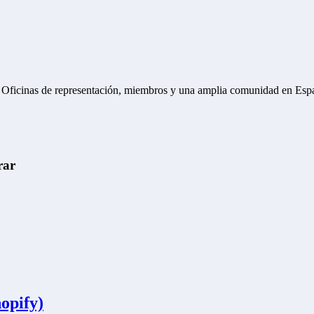
. Oficinas de representación, miembros y una amplia comunidad en Esp
rar
opify)