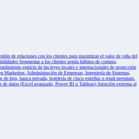
stión de relaciones con los clientes para maximizar el valor de vida del
sabilidades Segmentar a los clientes según hábitos de compra,
umplimiento estricto de las leyes locales e internacionales de protección
 en Marketing, Administración de Empresas, Ingeniería de Sistemas,
de lujo, banca privada, hotelería de cinco estrellas o retail premium.
s de datos (Excel avanzado, Power BI o Tableau) Atención extrema al