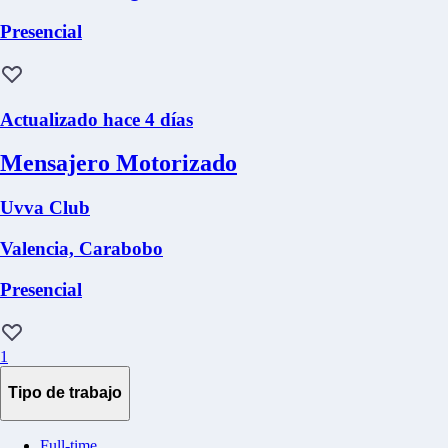
Presencial
Actualizado hace 4 días
Mensajero Motorizado
Uvva Club
Valencia, Carabobo
Presencial
1
Tipo de trabajo
Full-time