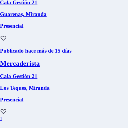
Cala Gestión 21
Guarenas, Miranda
Presencial
Publicado hace más de 15 días
Mercaderista
Cala Gestión 21
Los Teques, Miranda
Presencial
1