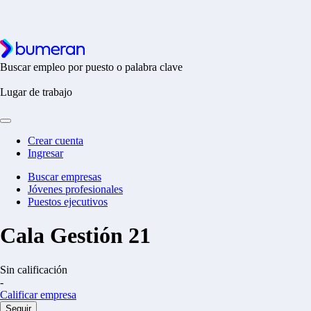
Buscar empleo por puesto o palabra clave
Lugar de trabajo
Crear cuenta
Ingresar
Buscar empresas
Jóvenes profesionales
Puestos ejecutivos
Cala Gestión 21
Sin calificación
-
Calificar empresa
Seguir