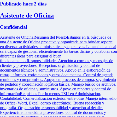
Publicado hace 2 días
Asistente de Oficina
Confidencial
Asistente de OficinaResumen del PuestoEstamos en la búsqueda de
una Asistente de Oficina proactiva y organizada para brindar soporte
en diversas actividades administrativas y operativas. La candidata ideal
será capaz de gestionar eficientemente las tareas diarias y colaborar con
diferentes áreas para asegurar el buen
funcionamiento.Responsabilidades Atención a correos y mensajes de
clientes y proveedores. Recepción, organización y control de
documentos técnicos y administrativos. Apoyo en la elaboración de
cartas, informes, cotizaciones y otros documentos. Control de agenda,
reuniones y compromisos. Apoyo en procesos de compra, seguimiento
de pedidos y coordinación logística básica. Manejo básico de archivos,
inventarios de oficina y suministros. Apoyo en reportes y control de
informaciónRequisitos Por lo menos TSU en Administración,
Contabilidad, Comercializacion exterior, entre otras Manejo intermedio
de Office (Word, Excel, correo electrónico). Buena redacción y
ortografía. Organización, responsabilidad y atención al detalle.
Experiencia en atención a proveedores, control de documentos y