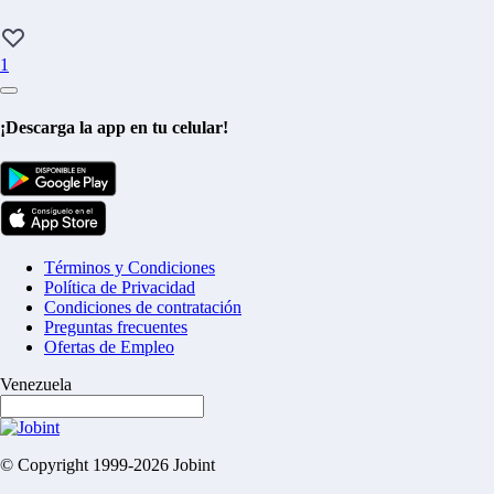
1
¡Descarga la app en tu celular!
Términos y Condiciones
Política de Privacidad
Condiciones de contratación
Preguntas frecuentes
Ofertas de Empleo
Venezuela
© Copyright 1999-2026 Jobint