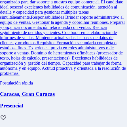
organizado para dar soporte a nuestro equipo comercial. El candidato
ideal poseerá excelentes habilidades de comunicación, atención al
detalle y capacidad para gestionar múltiples tareas
simultáneamente.Responsabilidades Brindar soporte administrativo al
equipo de ventas. Gestionar la agenda y coordinar reuniones. Preparar
y organizar documentación relacionada con ventas. Realizar
seguimiento de pedidos y clientes. Colaborar en la elaboración de
informes de ventas. Mantener actualizadas las bases de datos de
clientes y productos.Requisitos Formación secundaria completa o
estudios afines. Experiencia previa en roles administrativos o de
soporte a ventas. Dominio de herramientas ofimáticas (procesador de
texto, hojas de cálculo, presentaciones). Excelentes habilidades de
organización y gestión del tiempo. Capacidad para trabajar de forma
autónoma y en equipo. Actitud proactiva y orientada a la resolución de
problemas.
Postulación rápida
Caracas, Gran Caracas
Presencial