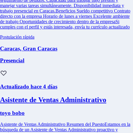
seguimiento de pedidos. Capacidad para trabajar bajo presión y
manejar varias tareas simultáneamente. Disponibilidad inmediata y
trabajo presencial en Caracas.Beneficios Sueldo competitivo Contrato
directo con la empresa Horario de lunes a viernes Excelente ambiente
de trabajo Oportunidades de crecimiento dentro de la empresaSi
cumples con el perfil y estás interesada, envía tu currículo actualizado
Postulación rápida
Caracas, Gran Caracas
Presencial
Actualizado hace 4 días
Asistente de Ventas Administrativo
toyo bobo
Asistente de Ventas Administrativo Resumen del PuestoEstamos en la
búsqueda de un Asistente de Ventas Administrativo proactivo y