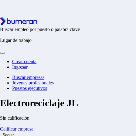
Buscar empleo por puesto o palabra clave
Lugar de trabajo
Crear cuenta
Ingresar
Buscar empresas
Jóvenes profesionales
Puestos ejecutivos
Electroreciclaje JL
Sin calificación
-
Calificar empresa
Seguir