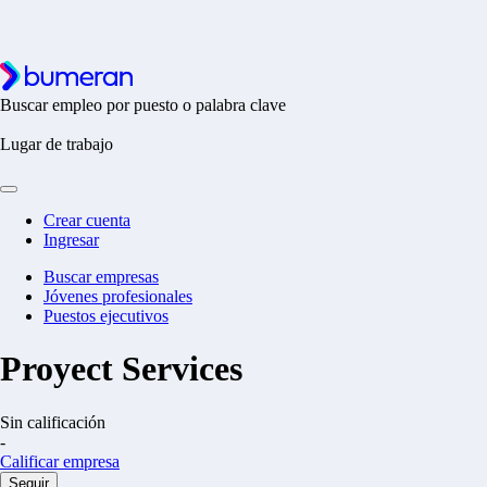
Buscar empleo por puesto o palabra clave
Lugar de trabajo
Crear cuenta
Ingresar
Buscar empresas
Jóvenes profesionales
Puestos ejecutivos
Proyect Services
Sin calificación
-
Calificar empresa
Seguir