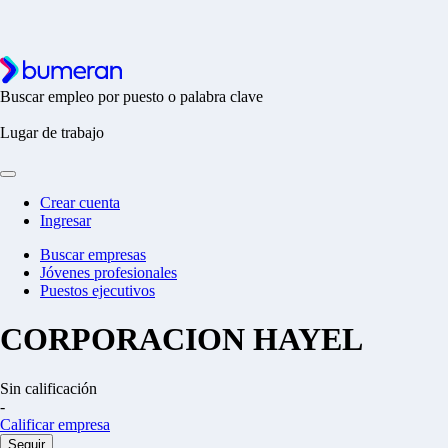
Buscar empleo por puesto o palabra clave
Lugar de trabajo
Crear cuenta
Ingresar
Buscar empresas
Jóvenes profesionales
Puestos ejecutivos
CORPORACION HAYEL
Sin calificación
-
Calificar empresa
Seguir