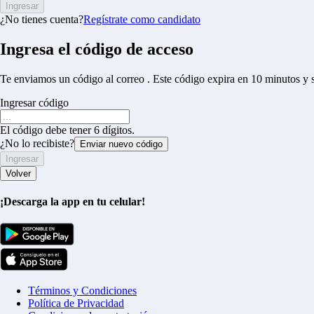
Ingresar
¿No tienes cuenta?
Regístrate como candidato
Ingresa el código de acceso
Te enviamos un código al correo
. Este código expira en 10 minutos y 
Ingresar código
El código debe tener 6 dígitos.
¿No lo recibiste?
Enviar nuevo código
Ingresar
Volver
¡Descarga la app en tu celular!
Términos y Condiciones
Política de Privacidad