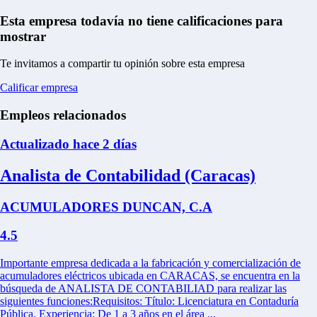
Esta empresa todavía no tiene calificaciones para
mostrar
Te invitamos a compartir tu opinión sobre esta empresa
Calificar empresa
Empleos relacionados
Actualizado hace 2 días
Analista de Contabilidad (Caracas)
ACUMULADORES DUNCAN, C.A
4.5
Importante empresa dedicada a la fabricación y comercialización de
acumuladores eléctricos ubicada en CARACAS, se encuentra en la
búsqueda de ANALISTA DE CONTABILIAD para realizar las
siguientes funciones:Requisitos: Título: Licenciatura en Contaduría
Pública. Experiencia: De 1 a 3 años en el área ...