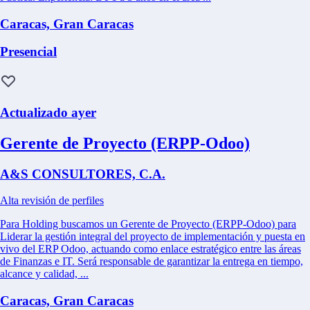
Caracas, Gran Caracas
Presencial
Actualizado ayer
Gerente de Proyecto (ERPP-Odoo)
A&S CONSULTORES, C.A.
Alta revisión de perfiles
Para Holding buscamos un Gerente de Proyecto (ERPP-Odoo) para
Liderar la gestión integral del proyecto de implementación y puesta en
vivo del ERP Odoo, actuando como enlace estratégico entre las áreas
de Finanzas e IT. Será responsable de garantizar la entrega en tiempo,
alcance y calidad, ...
Caracas, Gran Caracas